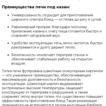
Преимущества печи под казан:
Универсальность: подходит для приготовления
широкого спектра блюд — от плова до рагу и супов.
Равномерный прогрев: благодаря плотному
прилеганию казана к очагу пища готовится быстро и
сохраняет натуральный вкус.
Удобство эксплуатации: печь легко чистится, быстро
разогревается и долго держит тепло.
Безопасность: исключает перегрев стенок и
обеспечивает стабильную работу на открытом
воздухе.
Топка печи футерована шамотным огнеупорным кирпичом
— это уникальное преимущество, обеспечивающее
максимальную долговечность и безопасность
эксплуатации. Шамотный кирпич выдерживает
экстремально высокие температуры, защищает
конструкцию от перегрева и разрушения, а также
сохраняет тепло внутри топки, что существенно повышает
эффективность приготовления блюд Такая реализация
практически не встречается в других модульных барбекю