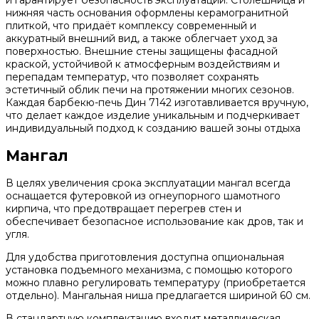
нижняя часть основания оформлены керамогранитной
плиткой, что придаёт комплексу современный и
аккуратный внешний вид, а также облегчает уход за
поверхностью. Внешние стены защищены фасадной
краской, устойчивой к атмосферным воздействиям и
перепадам температур, что позволяет сохранять
эстетичный облик печи на протяжении многих сезонов.
Каждая барбекю-печь Дин 7142 изготавливается вручную,
что делает каждое изделие уникальным и подчеркивает
индивидуальный подход к созданию вашей зоны отдыха
Мангал
В целях увеличения срока эксплуатации мангал всегда
оснащается футеровкой из огнеупорного шамотного
кирпича, что предотвращает перегрев стен и
обеспечивает безопасное использование как дров, так и
угля.
Для удобства приготовления доступна опциональная
установка подъемного механизма, с помощью которого
можно плавно регулировать температуру (приобретается
отдельно). Мангальная ниша предлагается шириной 60 см.
В стандартную комплектацию входит металлическая