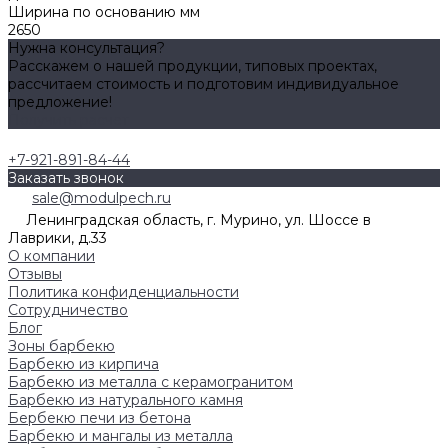
Ширина по основанию мм
2650
Нужна консультация?
Расскажем о нашей продукции, типовых проектах,
рассчитаем стоимость и подготовим индивидуальное
предложение!
Получить расчет
+7-921-891-84-44
Заказать звонок
sale@modulpech.ru
Ленинградская область, г. Мурино, ул. Шоссе в
Лаврики, д.33
О компании
Отзывы
Политика конфиденциальности
Сотрудничество
Блог
Зоны барбекю
Барбекю из кирпича
Барбекю из металла с керамогранитом
Барбекю из натурального камня
Бербекю печи из бетона
Барбекю и мангалы из металла