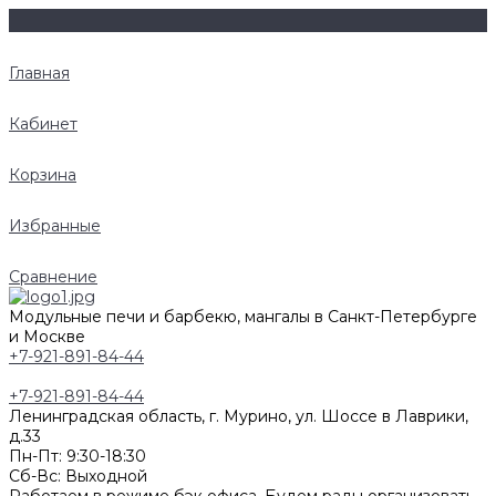
Главная
Кабинет
Корзина
Избранные
Сравнение
Модульные печи и барбекю, мангалы в Санкт-Петербурге
и Москве
+7-921-891-84-44
+7-921-891-84-44
Ленинградская область, г. Мурино, ул. Шоссе в Лаврики,
д.33
Пн-Пт: 9:30-18:30
Cб-Вс: Выходной