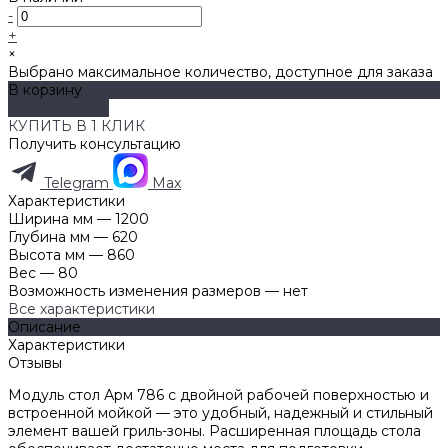
-
+
×
Выбрано максимальное количество, доступное для заказа
В корзину
ДОБАВЛЕНО
КУПИТЬ В 1 КЛИК
Получить консультацию
Telegram
Max
Характеристики
Ширина мм
—
1200
Глубина мм
—
620
Высота мм
—
860
Вес
—
80
Возможность изменения размеров
—
нет
Все характеристики
Описание
Характеристики
Отзывы
Модуль стол Арм 786 с двойной рабочей поверхностью и
встроенной мойкой — это удобный, надежный и стильный
элемент вашей гриль-зоны. Расширенная площадь стола