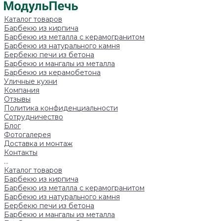
Каталог товаров
Барбекю из кирпича
Барбекю из металла с керамогранитом
Барбекю из натурального камня
Бербекю печи из бетона
Барбекю и мангалы из металла
Барбекю из керамобетона
Уличные кухни
Компания
Отзывы
Политика конфиденциальности
Сотрудничество
Блог
Фотогалерея
Доставка и монтаж
Контакты
...
Каталог товаров
Барбекю из кирпича
Барбекю из металла с керамогранитом
Барбекю из натурального камня
Бербекю печи из бетона
Барбекю и мангалы из металла