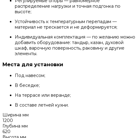
Регулируемые опоры — равномерное
распределение нагрузки и точная подгонка по
высоте;
Устойчивость к температурным перепадам —
материал не трескается и не деформируется;
Индивидуальная комплектация — по желанию можно
добавить оборудование: тандыр, казан, духовой
шкаф, варочную поверхность, раковину и другие
элементы.
Места для установки
Под навесом;
В беседке;
На террасе или веранде;
В составе летней кухни.
Ширина мм
1200
Глубина мм
620
Высота мм