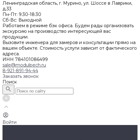
Ленинградская область, г. Мурино, ул. Шоссе в Лаврики,
д.33
Пн-Пт: 9:30-18:30
Cб-Вс: Выходной
Работаем в режиме бэк офиса. Будем рады организовать
экскурсию на производство интересующей вас
продукции.
Вызовите инженера для замеров и консультации прямо на
вашем объекте. Стоимость услуги зависит от фактического
адреса.
ИНН 784101086499
sale@modulpech.ru
8-921-891-94-44
Заказать звонок
Поиск
Войти
Каталог товаров
Барбекю из кирпича
Барбекю из металла с керамогранитом