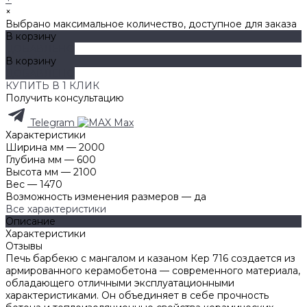
×
Выбрано максимальное количество, доступное для заказа
В корзину
ДОБАВЛЕНО
В корзину
ДОБАВЛЕНО
КУПИТЬ В 1 КЛИК
Получить консультацию
Telegram
Max
Характеристики
Ширина мм
—
2000
Глубина мм
—
600
Высота мм
—
2100
Вес
—
1470
Возможность изменения размеров
—
да
Все характеристики
Описание
Характеристики
Отзывы
Печь барбекю с мангалом и казаном Кер 716 создается из
армированного керамобетона — современного материала,
обладающего отличными эксплуатационными
характеристиками. Он объединяет в себе прочность