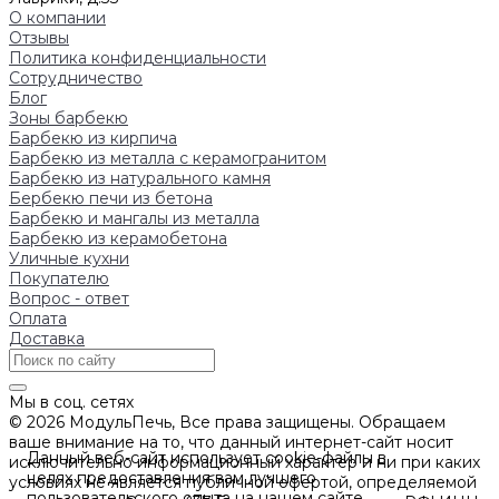
О компании
Отзывы
Политика конфиденциальности
Сотрудничество
Блог
Зоны барбекю
Барбекю из кирпича
Барбекю из металла с керамогранитом
Барбекю из натурального камня
Бербекю печи из бетона
Барбекю и мангалы из металла
Барбекю из керамобетона
Уличные кухни
Покупателю
Вопрос - ответ
Оплата
Доставка
Мы в соц. сетях
© 2026 МодульПечь, Все права защищены. Обращаем
ваше внимание на то, что данный интернет-сайт носит
Данный веб-сайт использует cookie-файлы в
исключительно информационный характер и ни при каких
целях предоставления вам лучшего
условиях не является публичной офертой, определяемой
пользовательского опыта на нашем сайте.