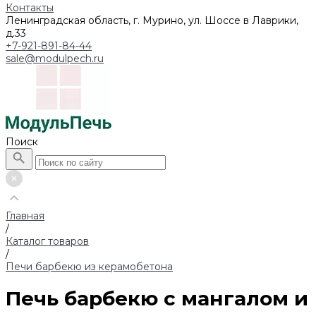
Контакты
Ленинградская область, г. Мурино, ул. Шоссе в Лаврики,
д.33
+7-921-891-84-44
sale@modulpech.ru
Поиск
Главная
/
Каталог товаров
/
Печи барбекю из керамобетона
Печь барбекю с мангалом и