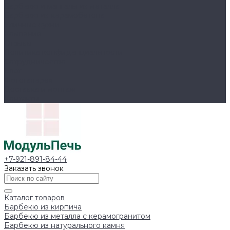
Барбекю и мангалы из металла
Барбекю из керамобетона
Уличные кухни
Компания
Отзывы
Политика конфиденциальности
Сотрудничество
Блог
Фотогалерея
Доставка и монтаж
Контакты
+7-921-891-84-44
Заказать звонок
Каталог товаров
Барбекю из кирпича
Барбекю из металла с керамогранитом
Барбекю из натурального камня