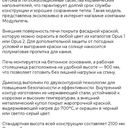
бетона и теплоизоляционные свойства керамических
наполнителей, что гарантирует долгий срок службы
конструкции и хорошее сохранение тепла. Такая модель
представлена эксклюзивно в интернет-магазине компании
Модульпечь.
Внешняя поверхность печи покрыта фасадной краской,
которую можно окрасить в любой цвет из каталогов Opus 1
или Opus 2. Для дополнительной защиты от погодных
условий и выгорания краски на солнце наносится
полуматовая пропитка для камня.
Печь монтируется на бетонное основание, а рабочая
столешница расположена на удобной высоте — 900 мм,
что позволяет готовить без лишней нагрузки на спину.
Дымоход выполнен по двухконтурной технологии для
повышения безопасности и эффективности. Внутренний
контур изготовлен из нержавеющей стали, устойчивой к
коррозии и высоким температурам, а внешний
металлический купол покрыт жаропрочной краской,
выдерживающей нагрев до 700°C, и окрашен в черный
или светло-серый цвет.
Стандартная высота всей конструкции составляет 2100 мм.