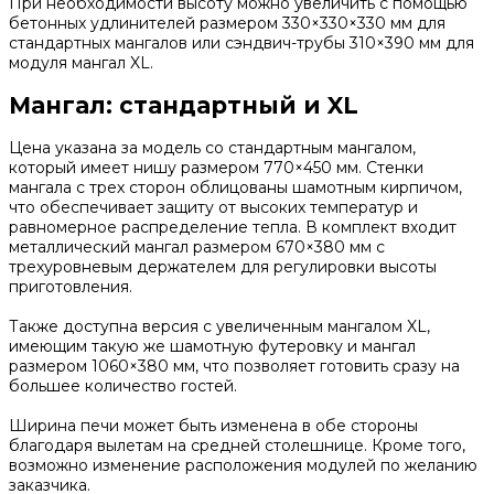
При необходимости высоту можно увеличить с помощью
бетонных удлинителей размером 330×330×330 мм для
стандартных мангалов или сэндвич-трубы 310×390 мм для
модуля мангал XL.
Мангал: стандартный и XL
Цена указана за модель со стандартным мангалом,
который имеет нишу размером 770×450 мм. Стенки
мангала с трех сторон облицованы шамотным кирпичом,
что обеспечивает защиту от высоких температур и
равномерное распределение тепла. В комплект входит
металлический мангал размером 670×380 мм с
трехуровневым держателем для регулировки высоты
приготовления.
Также доступна версия с увеличенным мангалом XL,
имеющим такую же шамотную футеровку и мангал
размером 1060×380 мм, что позволяет готовить сразу на
большее количество гостей.
Ширина печи может быть изменена в обе стороны
благодаря вылетам на средней столешнице. Кроме того,
возможно изменение расположения модулей по желанию
заказчика.