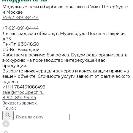
Модульные печи и барбекю, мангалы в Санкт-Петербурге
и Москве
+7-921-891-84-44
+7-921-891-84-44
Ленинградская область, г. Мурино, ул. Шоссе в Лаврики,
д.33
Пн-Пт: 9:30-18:30
Cб-Вс: Выходной
Работаем в режиме бэк офиса. Будем рады организовать
экскурсию на производство интересующей вас
продукции.
Вызовите инженера для замеров и консультации прямо на
вашем объекте. Стоимость услуги зависит от фактического
адреса.
ИНН 784101086499
sale@modulpech.ru
8-921-891-94-44
Заказать звонок
Поиск