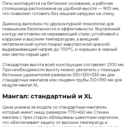
Печь монтируется на бетонное основание, а рабочая
столешница расположена на удобной высоте — 900 мм,
что позволяет готовить без лишней нагрузки на спину.
Дымоход выполнен по двухконтурной технологии для
повышения безопасности и эффективности. Внутренний
контур изготовлен из нержавеющей стали, устойчивой к
коррозии и высоким температурам, а внешний
металлический купол покрыт жаропрочной краской,
выдерживающей нагрев до 700°C, и окрашен в черный
или светло-серый цвет.
Стандартная высота всей конструкции составляет 2100 мм.
При необходимости высоту можно увеличить с помощью
бетонных удлинителей размером 330×330×330 мм для
стандартных мангалов или сэндвич-трубы 310×390 мм для
модуля мангал XL.
Мангал: стандартный и XL
Цена указана за модель со стандартным мангалом,
который имеет нишу размером 770×450 мм. Стенки
мангала с трех сторон облицованы шамотным кирпичом,
что обеспечивает защиту от высоких температур и