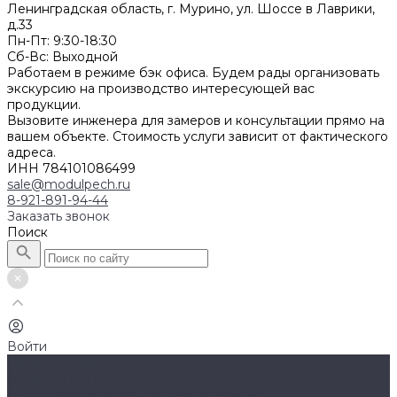
Ленинградская область, г. Мурино, ул. Шоссе в Лаврики,
д.33
Пн-Пт: 9:30-18:30
Cб-Вс: Выходной
Работаем в режиме бэк офиса. Будем рады организовать
экскурсию на производство интересующей вас
продукции.
Вызовите инженера для замеров и консультации прямо на
вашем объекте. Стоимость услуги зависит от фактического
адреса.
ИНН 784101086499
sale@modulpech.ru
8-921-891-94-44
Заказать звонок
Поиск
Войти
Каталог товаров
Барбекю из кирпича
Барбекю из металла с керамогранитом