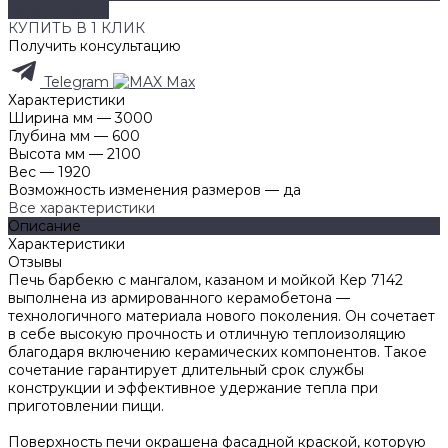
ДОБАВЛЕНО
КУПИТЬ В 1 КЛИК
Получить консультацию
Telegram
Max
Характеристики
Ширина мм
—
3000
Глубина мм
—
600
Высота мм
—
2100
Вес
—
1920
Возможность изменения размеров
—
да
Все характеристики
Описание
Характеристики
Отзывы
Печь барбекю с мангалом, казаном и мойкой Кер 7142
выполнена из армированного керамобетона —
технологичного материала нового поколения. Он сочетает
в себе высокую прочность и отличную теплоизоляцию
благодаря включению керамических компонентов. Такое
сочетание гарантирует длительный срок службы
конструкции и эффективное удержание тепла при
приготовлении пищи.
Поверхность печи окрашена фасадной краской, которую