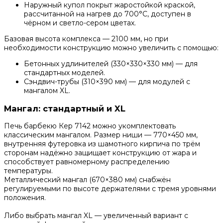
Наружный купол покрыт жаростойкой краской,
рассчитанной на нагрев до 700°C, доступен в
чёрном и светло-сером цветах.
Базовая высота комплекса — 2100 мм, но при
необходимости конструкцию можно увеличить с помощью:
Бетонных удлинителей (330×330×330 мм) — для
стандартных моделей.
Сэндвич-трубы (310×390 мм) — для модулей с
мангалом XL.
Мангал: стандартный и XL
Печь барбекю Кер 7142 можно укомплектовать
классическим мангалом. Размер ниши — 770×450 мм,
внутренняя футеровка из шамотного кирпича по трём
сторонам надёжно защищает конструкцию от жара и
способствует равномерному распределению
температуры.
Металлический мангал (670×380 мм) снабжён
регулируемыми по высоте держателями с тремя уровнями
положения.
Либо выбрать мангал XL — увеличенный вариант с