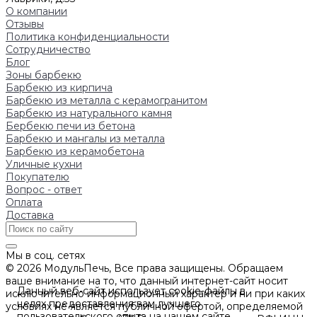
О компании
Отзывы
Политика конфиденциальности
Сотрудничество
Блог
Зоны барбекю
Барбекю из кирпича
Барбекю из металла с керамогранитом
Барбекю из натурального камня
Бербекю печи из бетона
Барбекю и мангалы из металла
Барбекю из керамобетона
Уличные кухни
Покупателю
Вопрос - ответ
Оплата
Доставка
Мы в соц. сетях
© 2026 МодульПечь, Все права защищены. Обращаем
ваше внимание на то, что данный интернет-сайт носит
Данный веб-сайт использует cookie-файлы в
исключительно информационный характер и ни при каких
целях предоставления вам лучшего
условиях не является публичной офертой, определяемой
пользовательского опыта на нашем сайте.