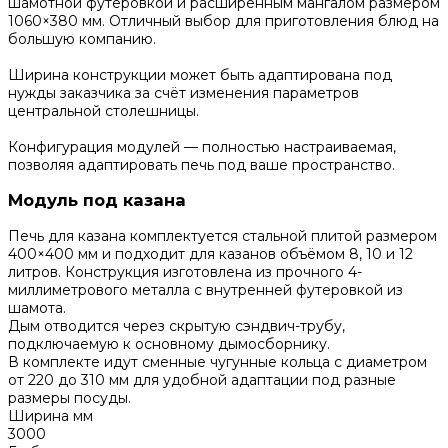
шамотной футеровкой и расширенным мангалом размером
1060×380 мм. Отличный выбор для приготовления блюд на
большую компанию.
Ширина конструкции может быть адаптирована под
нужды заказчика за счёт изменения параметров
центральной столешницы.
Конфигурация модулей — полностью настраиваемая,
позволяя адаптировать печь под ваше пространство.
Модуль под казана
Печь для казана комплектуется стальной плитой размером
400×400 мм и подходит для казанов объёмом 8, 10 и 12
литров. Конструкция изготовлена из прочного 4-
миллиметрового металла с внутренней футеровкой из
шамота.
Дым отводится через скрытую сэндвич-трубу,
подключаемую к основному дымосборнику.
В комплекте идут сменные чугунные кольца с диаметром
от 220 до 310 мм для удобной адаптации под разные
размеры посуды.
Ширина мм
3000