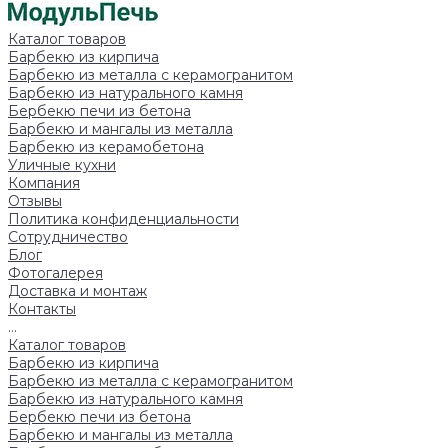
Каталог товаров
Барбекю из кирпича
Барбекю из металла с керамогранитом
Барбекю из натурального камня
Бербекю печи из бетона
Барбекю и мангалы из металла
Барбекю из керамобетона
Уличные кухни
Компания
Отзывы
Политика конфиденциальности
Сотрудничество
Блог
Фотогалерея
Доставка и монтаж
Контакты
...
Каталог товаров
Барбекю из кирпича
Барбекю из металла с керамогранитом
Барбекю из натурального камня
Бербекю печи из бетона
Барбекю и мангалы из металла