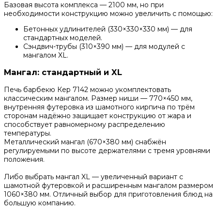
Базовая высота комплекса — 2100 мм, но при
необходимости конструкцию можно увеличить с помощью:
Бетонных удлинителей (330×330×330 мм) — для
стандартных моделей.
Сэндвич-трубы (310×390 мм) — для модулей с
мангалом XL.
Мангал: стандартный и XL
Печь барбекю Кер 7142 можно укомплектовать
классическим мангалом. Размер ниши — 770×450 мм,
внутренняя футеровка из шамотного кирпича по трём
сторонам надёжно защищает конструкцию от жара и
способствует равномерному распределению
температуры.
Металлический мангал (670×380 мм) снабжён
регулируемыми по высоте держателями с тремя уровнями
положения.
Либо выбрать мангал XL — увеличенный вариант с
шамотной футеровкой и расширенным мангалом размером
1060×380 мм. Отличный выбор для приготовления блюд на
большую компанию.