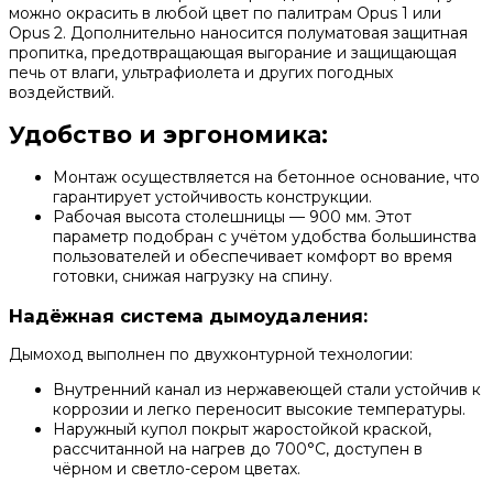
можно окрасить в любой цвет по палитрам Opus 1 или
Opus 2. Дополнительно наносится полуматовая защитная
пропитка, предотвращающая выгорание и защищающая
печь от влаги, ультрафиолета и других погодных
воздействий.
Удобство и эргономика:
Монтаж осуществляется на бетонное основание, что
гарантирует устойчивость конструкции.
Рабочая высота столешницы — 900 мм. Этот
параметр подобран с учётом удобства большинства
пользователей и обеспечивает комфорт во время
готовки, снижая нагрузку на спину.
Надёжная система дымоудаления:
Дымоход выполнен по двухконтурной технологии:
Внутренний канал из нержавеющей стали устойчив к
коррозии и легко переносит высокие температуры.
Наружный купол покрыт жаростойкой краской,
рассчитанной на нагрев до 700°C, доступен в
чёрном и светло-сером цветах.